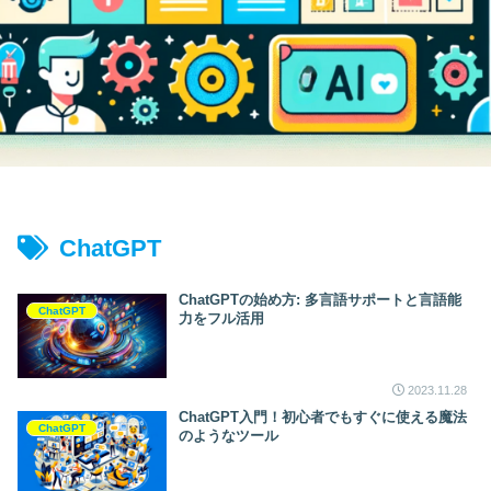
ChatGPT
ChatGPTの始め方: 多言語サポートと言語能
ChatGPT
力をフル活用
2023.11.28
ChatGPT入門！初心者でもすぐに使える魔法
ChatGPT
のようなツール